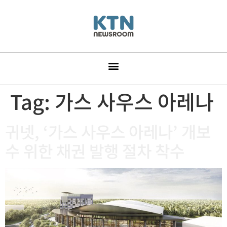
Tag:
가스 사우스 아레나
귀넷, ‘가스 사우스 아레나’ 개보
수 위한 채권 발행 절차 착수